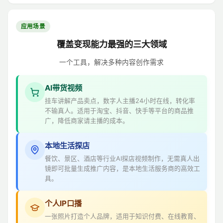
应用场景
覆盖变现能力最强的三大领域
一个工具，解决多种内容创作需求
AI带货视频
挂车讲解产品卖点，数字人主播24小时在线，转化率
不输真人。适用于淘宝、抖音、快手等平台的商品推
广，降低商家请主播的成本。
本地生活探店
餐饮、景区、酒店等行业AI探店视频制作，无需真人出
镜即可批量生成推广内容，是本地生活服务商的高效工
具。
个人IP口播
一张照片打造个人品牌，适用于知识付费、在线教育、